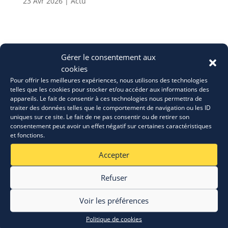
23 Avr 2026
|
Actu
Gérer le consentement aux
cookies
Pour offrir les meilleures expériences, nous utilisons des technologies
telles que les cookies pour stocker et/ou accéder aux informations des
appareils. Le fait de consentir à ces technologies nous permettra de
traiter des données telles que le comportement de navigation ou les ID
uniques sur ce site. Le fait de ne pas consentir ou de retirer son
consentement peut avoir un effet négatif sur certaines caractéristiques
et fonctions.
Accepter
Refuser
Voir les préférences
Politique de cookies