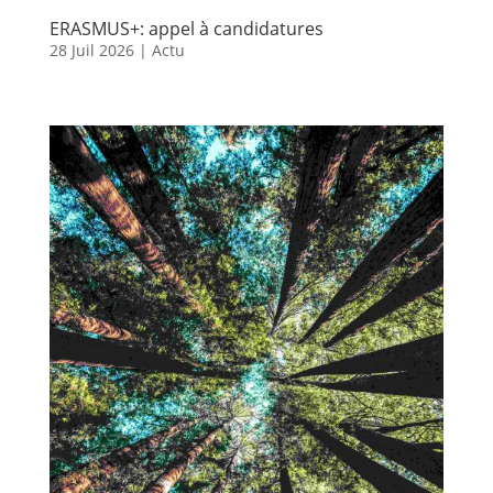
ERASMUS+: appel à candidatures
28 Juil 2026
|
Actu