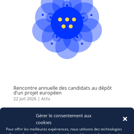
Rencontre annuelle des candidats au dépôt
d’un projet européen
22 Juil 2026
|
Actu
Gérer le consentement aux
cookies
Pour offrir les meilleures expériences, nous utilisons des technologies