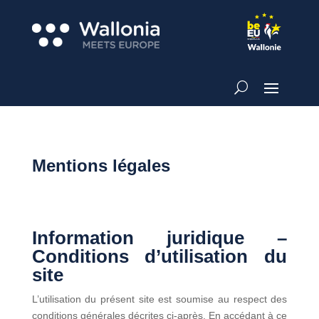
Mentions légales
Information juridique –
Conditions d’utilisation du
site
L’utilisation du présent site est soumise au respect des
conditions générales décrites ci-après. En accédant à ce