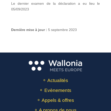
Le dernier examen de la déclaration a eu lieu le
05/09/2023
Dernière mise à jour :
5 septembre 2023
⚬ Actualités
⚬ Evènements
⚬ Appels & offres
⚬ A propos de nous