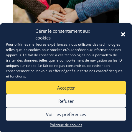
Gérer le consentement aux
cookies
Pour offrir les meilleures expériences, nous utilisons des technologies
telles que les cookies pour stocker et/ou accéder aux informations des
appareils. Le fait de consentir à ces technologies nous permettra de
ERASMUS+: appel à candidatures
traiter des données telles que le comportement de navigation ou les ID
uniques sur ce site. Le fait de ne pas consentir ou de retirer son
28 Juil 2026
consentement peut avoir un effet négatif sur certaines caractéristiques
et fonctions.
Accepter
Refuser
Voir les préférences
Politique de cookies