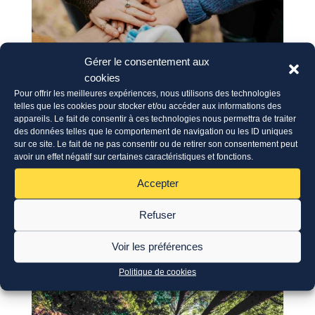
Gérer le consentement aux
cookies
Pour offrir les meilleures expériences, nous utilisons des technologies
telles que les cookies pour stocker et/ou accéder aux informations des
ERASMUS+: appel à candidatures
appareils. Le fait de consentir à ces technologies nous permettra de traiter
28 Juil 2026
des données telles que le comportement de navigation ou les ID uniques
sur ce site. Le fait de ne pas consentir ou de retirer son consentement peut
avoir un effet négatif sur certaines caractéristiques et fonctions.
Accepter
Refuser
Voir les préférences
Politique de cookies