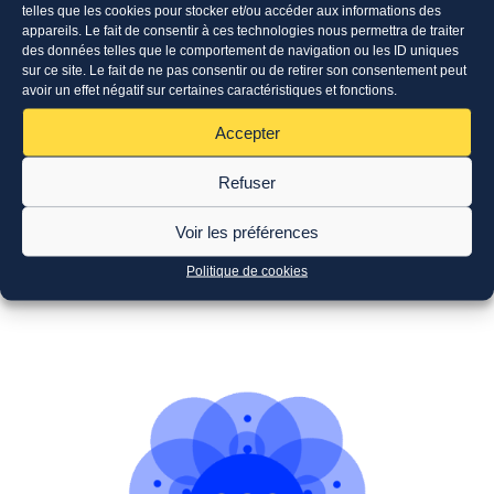
telles que les cookies pour stocker et/ou accéder aux informations des
appareils. Le fait de consentir à ces technologies nous permettra de traiter
des données telles que le comportement de navigation ou les ID uniques
sur ce site. Le fait de ne pas consentir ou de retirer son consentement peut
avoir un effet négatif sur certaines caractéristiques et fonctions.
Accepter
Soutien à des actions de prévention du
Refuser
gaspillage alimentaire
2 Juil 2026
Voir les préférences
Politique de cookies