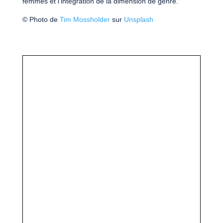
femmes et l’intégration de la dimension de genre.
© Photo de
Tim Mossholder
sur
Unsplash