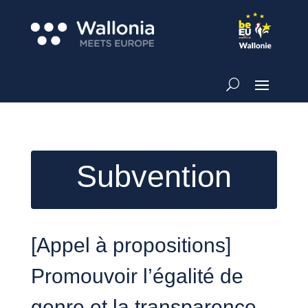
Subvention
[Appel à propositions]
Promouvoir l’égalité de
genre et la transparence