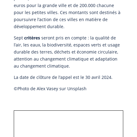
euros pour la grande ville et de 200.000 chacune
pour les petites villes. Ces montants sont destinés à
poursuivre l’action de ces villes en matière de
développement durable.
Sept
critères
seront pris en compte : la qualité de
l’air, les eaux, la biodiversité, espaces verts et usage
durable des terres, déchets et économie circulaire,
attention au changement climatique et adaptation
au changement climatique.
La date de clôture de l’appel est le 30 avril 2024.
©Photo de Alex Vasey sur Unsplash