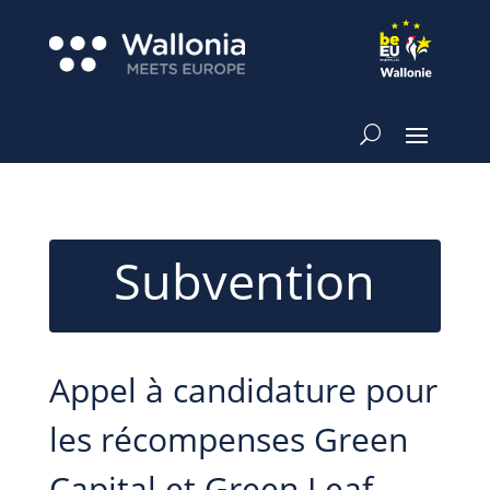
Subvention
Appel à candidature pour
les récompenses Green
Capital et Green Leaf