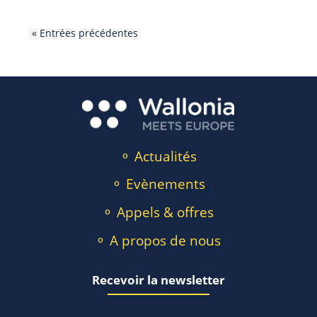
« Entrées précédentes
⚬ Actualités
⚬ Evènements
⚬ Appels & offres
⚬ A propos de nous
Recevoir la newsletter