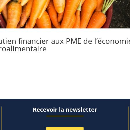
utien financier aux PME de l’économi
groalimentaire
Recevoir la newsletter