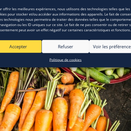
r offrir les meilleures expériences, nous utilisons des technologies telles que les
kies pour stocker et/ou accéder aux informations des appareils. Le fait de consen
es technologies nous permettra de traiter des données telles que le comporteme
navigation ou les ID uniques sur ce site. Le fait de ne pas consentir ou de retirer 
sentement peut avoir un effet négatif sur certaines caractéristiques et fonctions.
Accepter
Refuser
Voir les préférence
Politique de cookies