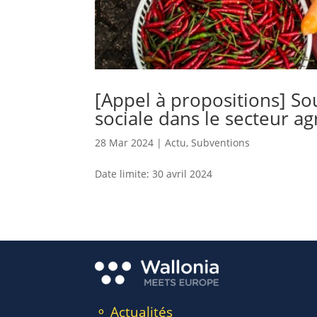
[Appel à propositions] So
sociale dans le secteur a
28 Mar 2024
|
Actu
,
Subventions
Date limite: 30 avril 2024
⚬ Actualités