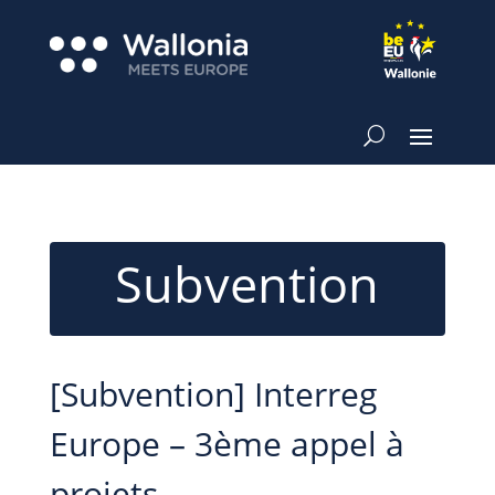
Subvention
[Subvention] Interreg
Europe – 3ème appel à
projets