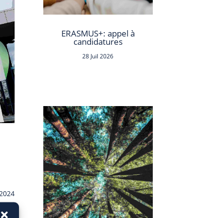
ERASMUS+: appel à
candidatures
28 Juil 2026
e
 2024