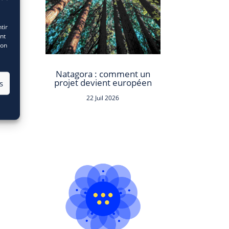
tir
nt
son
Natagora : comment un
projet devient européen
s
22 Juil 2026