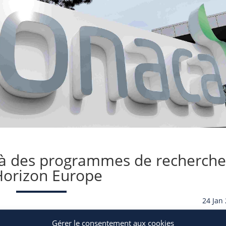
e à des programmes de recherch
Horizon Europe
24 Jan
Gérer le consentement aux cookies