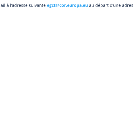
ail à l’adresse suivante
egct@cor.europa.eu
au départ d’une adre