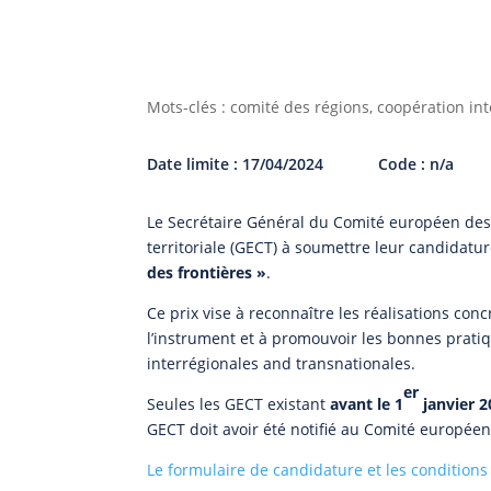
Mots-clés : comité des régions, coopération int
Date limite : 17/04/2024
Code : n/a
Le Secrétaire Général du Comité européen des
territoriale (GECT) à soumettre leur candidatur
des frontières »
.
Ce prix vise à reconnaître les réalisations co
l’instrument et à promouvoir les bonnes prati
interrégionales and transnationales.
er
Seules les GECT existant
avant le 1
janvier 2
GECT doit avoir été notifié au Comité europée
Le formulaire de candidature et les conditions