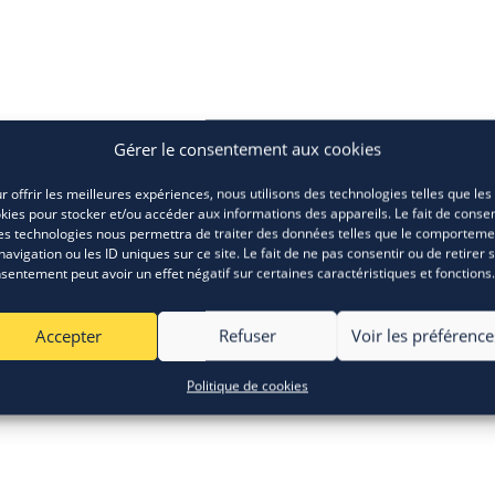
Gérer le consentement aux cookies
r offrir les meilleures expériences, nous utilisons des technologies telles que les
kies pour stocker et/ou accéder aux informations des appareils. Le fait de consen
es technologies nous permettra de traiter des données telles que le comporteme
navigation ou les ID uniques sur ce site. Le fait de ne pas consentir ou de retirer 
sentement peut avoir un effet négatif sur certaines caractéristiques et fonctions.
Accepter
Refuser
Voir les préférence
Politique de cookies