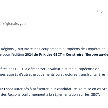
15 Jan
errégionale, gect
 Régions (CoR) invite les Groupements européens de Coopération
e pour l’édition
2024 du Prix des GECT « Construire l’Europe au-de
ncrètes des GECT, à démontrer la valeur ajoutée européenne de
ques auprès d’autres groupements ou structures transfrontalières,
023
sont autorisés à présenter leur candidature. La mise en œuvre
n des Régions conformément à la réglementation sur les GECT.