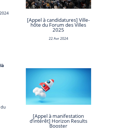
 2024
[Appel à candidatures] Ville-
hôte du Forum des Villes
2025
22 Avr 2024
là
 du
[Appel à manifestation
d’intérêt] Horizon Results
Booster