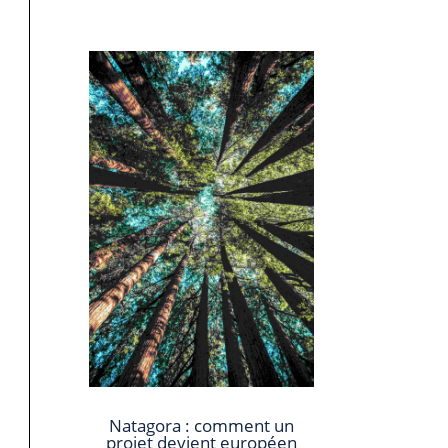
Natagora : comment un
projet devient européen