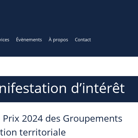
vices
Évènements
À propos
Contact
ifestation d’intérêt
] Prix 2024 des Groupements
ion territoriale