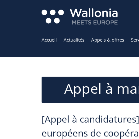
Accueil
Actualités
Appels & offres
Ser
Appel à man
[Appel à candidatures
européens de coopérat