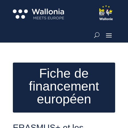
Fiche de
financement
européen
ERASMUS+ et les