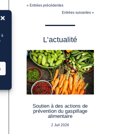
« Entrées précédentes
Entrées suivantes »
r à
L’actualité
e
s
Soutien à des actions de
prévention du gaspillage
alimentaire
2 Juil 2026