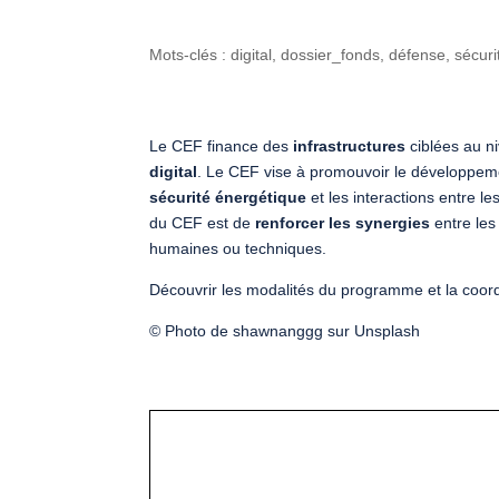
Mots-clés : digital, dossier_fonds, défense, sécuri
Le CEF finance des
infrastructures
ciblées au n
digital
. Le CEF vise à promouvoir le développe
sécurité énergétique
et les interactions entre le
du CEF est de
renforcer les synergies
entre les 
humaines ou techniques.
Découvrir les modalités du programme et la coor
© Photo de shawnanggg sur Unsplash