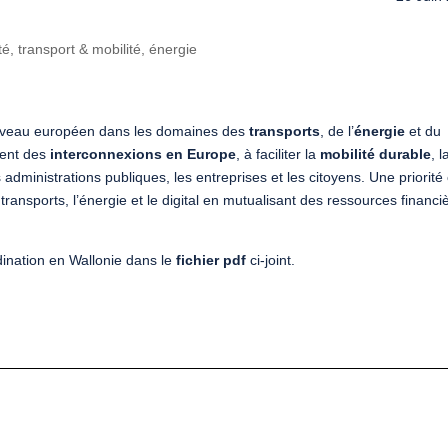
té, transport & mobilité, énergie
iveau européen dans les domaines des
transports
, de l’
énergie
et du
ment des
interconnexions en Europe
, à faciliter la
mobilité durable
, l
s administrations publiques, les entreprises et les citoyens. Une priorité 
transports, l’énergie et le digital en mutualisant des ressources financi
dination en Wallonie dans le
fichier pdf
ci-joint.