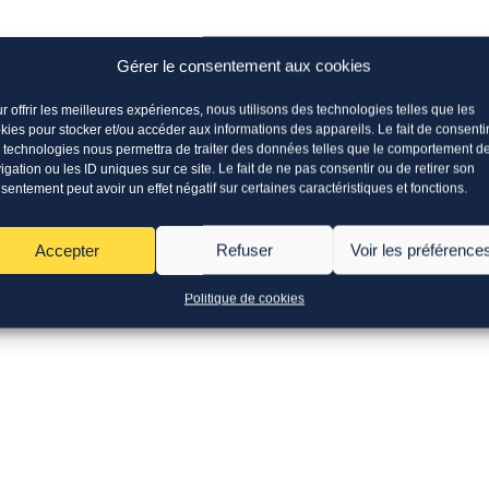
Gérer le consentement aux cookies
r offrir les meilleures expériences, nous utilisons des technologies telles que les
kies pour stocker et/ou accéder aux informations des appareils. Le fait de consenti
 technologies nous permettra de traiter des données telles que le comportement d
igation ou les ID uniques sur ce site. Le fait de ne pas consentir ou de retirer son
sentement peut avoir un effet négatif sur certaines caractéristiques et fonctions.
Accepter
Refuser
Voir les préférence
Politique de cookies