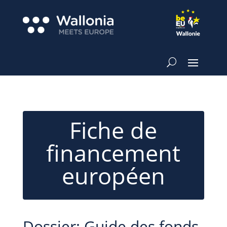
Fiche de
financement
européen
Dossier: Guide des fonds