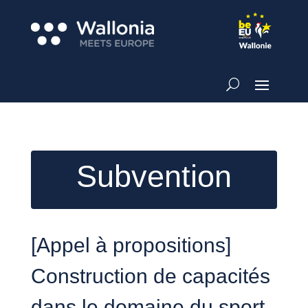
Subvention
[Appel à propositions]
Construction de capacités
dans le domaine du sport