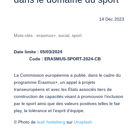
14 Déc 2023
Mots-clés : erasmus+, social, sport
Date limite : 05/03/2024
Code : ERASMUS-SPORT-2024-CB
La Commission européenne a publié, dans le cadre du
programme Erasmus+, un appel à projets
transeuropéens et avec les Etats associés tiers de
construction de capacités visant à promouvoir l’inclusion
par le sport ainsi que des valeurs positives telles le fair
play, la tolérance et l’esprit d’équipe.
© Photo de
leah hetteberg
sur
Unsplash