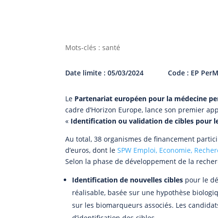
Mots-clés : santé
Date limite : 05/03/2024
Code : EP Per
Le
Partenariat européen pour la médecine pe
cadre d’Horizon Europe, lance son premier app
«
Identification ou validation de cibles pour
Au total, 38 organismes de financement partic
d’euros, dont le
SPW Emploi, Economie, Reche
Selon la phase de développement de la recherch
Identification de nouvelles cibles
pour le d
réalisable, basée sur une hypothèse biologi
sur les biomarqueurs associés. Les candidats
d’identification des cibles,