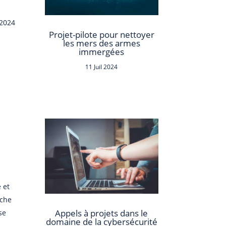
 2024
Projet-pilote pour nettoyer
les mers des armes
immergées
11 Juil 2024
 et
rche
Appels à projets dans le
se
domaine de la cybersécurité