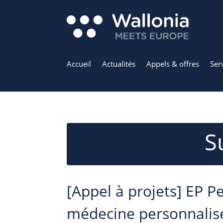
Accueil
Actualités
Appels & offres
Ser
S
[Appel à projets] EP P
médecine personnalis