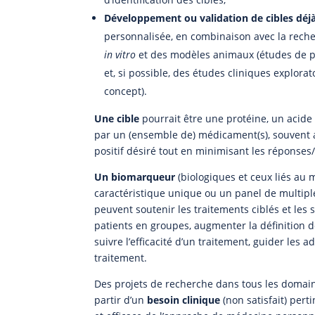
Développement ou validation de cibles déj
personnalisée, en combinaison avec la recher
in vitro
et des modèles animaux (études de pr
et, si possible, des études cliniques explora
concept).
Une cible
pourrait être une protéine, un acide 
par un (ensemble de) médicament(s), souvent a
positif désiré tout en minimisant les réponses/
Un biomarqueur
(biologiques et ceux liés au
caractéristique unique ou un panel de multip
peuvent soutenir les traitements ciblés et les s
patients en groupes, augmenter la définition 
suivre l’efficacité d’un traitement, guider les 
traitement.
Des projets de recherche dans tous les domai
partir d’un
besoin clinique
(non satisfait) pert