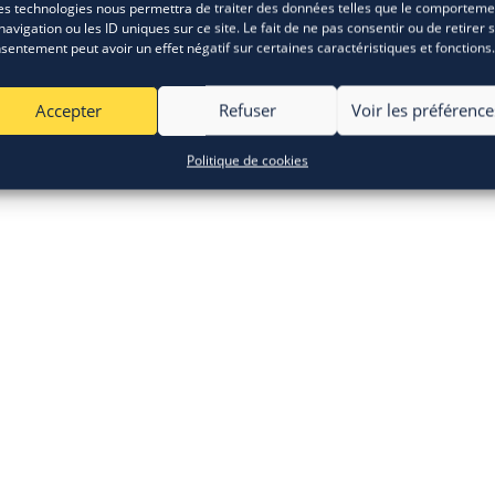
es technologies nous permettra de traiter des données telles que le comporteme
navigation ou les ID uniques sur ce site. Le fait de ne pas consentir ou de retirer 
sentement peut avoir un effet négatif sur certaines caractéristiques et fonctions.
Accepter
Refuser
Voir les préférence
Politique de cookies