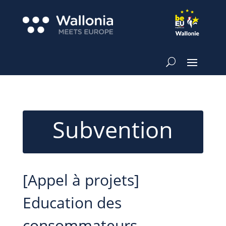
Subvention
[Appel à projets]
Education des
consommateurs