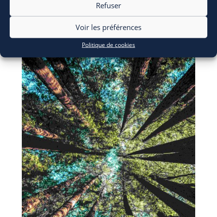
28 Juil 2026
Refuser
Voir les préférences
Politique de cookies