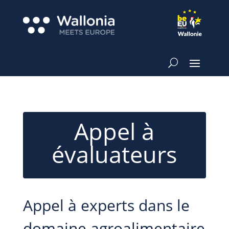
Appel à
évaluateurs
Appel à experts dans le
domaine agroalimentaire