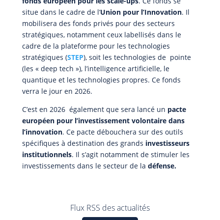
fonds européen pour les scale-ups
. Ce fonds se
situe dans le cadre de l’
Union pour l’Innovation
. Il
mobilisera des fonds privés pour des secteurs
stratégiques, notamment ceux labellisés dans le
cadre de la plateforme pour les technologies
stratégiques (
STEP
), soit les technologies de pointe
(les « deep tech »), l’intelligence artificielle, le
quantique et les technologies propres. Ce fonds
verra le jour en 2026.
C’est en 2026 également que sera lancé un
pacte
européen pour l’investissement volontaire dans
l’innovation
. Ce pacte débouchera sur des outils
spécifiques à destination des grands
investisseurs
institutionnels
. Il s’agit notamment de stimuler les
investissements dans le secteur de la
défense.
Flux RSS des actualités