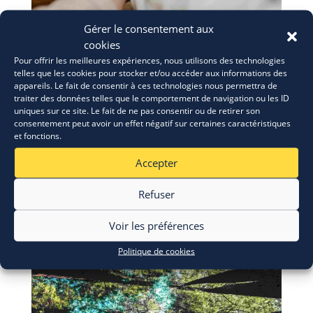
Gérer le consentement aux
cookies
ERASMUS+: appel à candidatures
Pour offrir les meilleures expériences, nous utilisons des technologies
28 Juil 2026
telles que les cookies pour stocker et/ou accéder aux informations des
appareils. Le fait de consentir à ces technologies nous permettra de
traiter des données telles que le comportement de navigation ou les ID
uniques sur ce site. Le fait de ne pas consentir ou de retirer son
consentement peut avoir un effet négatif sur certaines caractéristiques
et fonctions.
Accepter
Refuser
Voir les préférences
Politique de cookies