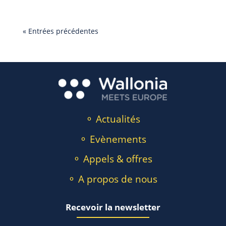
« Entrées précédentes
⚬ Actualités
⚬ Evènements
⚬ Appels & offres
⚬ A propos de nous
Recevoir la newsletter