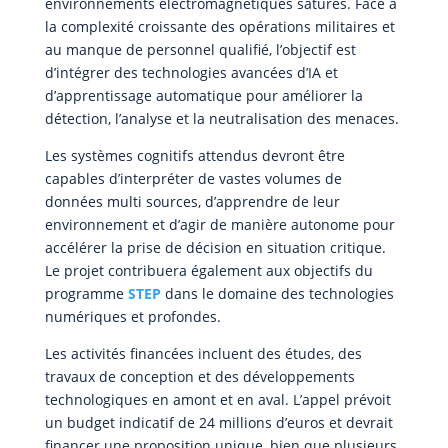
environnements électromagnétiques saturés. Face à
la complexité croissante des opérations militaires et
au manque de personnel qualifié, l’objectif est
d’intégrer des technologies avancées d’IA et
d’apprentissage automatique pour améliorer la
détection, l’analyse et la neutralisation des menaces.
Les systèmes cognitifs attendus devront être
capables d’interpréter de vastes volumes de
données multi sources, d’apprendre de leur
environnement et d’agir de manière autonome pour
accélérer la prise de décision en situation critique.
Le projet contribuera également aux objectifs du
programme
STEP
dans le domaine des technologies
numériques et profondes.
Les activités financées incluent des études, des
travaux de conception et des développements
technologiques en amont et en aval. L’appel prévoit
un budget indicatif de 24 millions d’euros et devrait
financer une proposition unique, bien que plusieurs