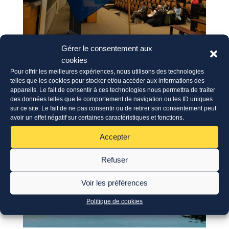
Cinquième appel du
Gérer le consentement aux
programme INTERREG
cookies
Europe du Nord-Ouest
Pour offrir les meilleures expériences, nous utilisons des technologies
telles que les cookies pour stocker et/ou accéder aux informations des
appareils. Le fait de consentir à ces technologies nous permettra de traiter
19 Sep 2024
|
News
des données telles que le comportement de navigation ou les ID uniques
sur ce site. Le fait de ne pas consentir ou de retirer son consentement peut
avoir un effet négatif sur certaines caractéristiques et fonctions.
Accepter
Refuser
Voir les préférences
Politique de cookies