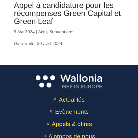
Appel à candidature pour les
récompenses Green Capital et
Green Leaf
9 Avr 2024
|
Actu
,
Subventions
Date limite: 30 avril 2024
⚬ Actualités
⚬ Evènements
⚬ Appels & offres
⚬ A propos de nous