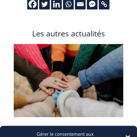
Les autres actualités
ERASMUS+: appel à candidatures
Gérer le consentement aux
28 Juil 2026