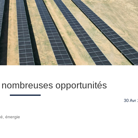
s nombreuses opportunités
30 Avr
té, énergie