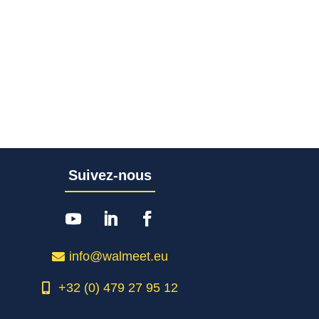
Suivez-nous
info@walmeet.eu
+32 (0) 479 27 95 12