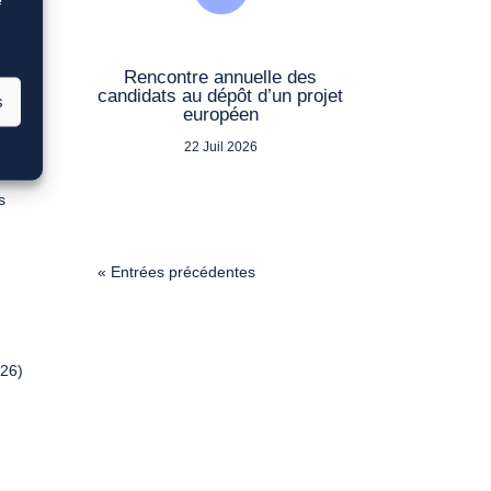
e
Rencontre annuelle des
candidats au dépôt d’un projet
s
européen
22 Juil 2026
s
« Entrées précédentes
026)