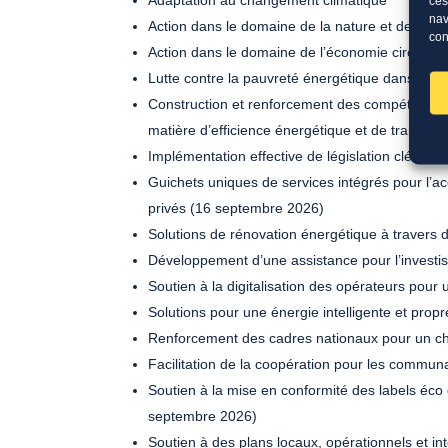
ces
nav
Action dans le domaine de la nature et de la bio
con
Action dans le domaine de l’économie circulaire 
Lutte contre la pauvreté énergétique dans les
Construction et renforcement des compétences
matière d’efficience énergétique et de transiti
Implémentation effective de législation clés d
Guichets uniques de services intégrés pour l’a
privés (16 septembre 2026)
Solutions de rénovation énergétique à travers
Développement d’une assistance pour l’investi
Soutien à la digitalisation des opérateurs pour
Solutions pour une énergie intelligente et prop
Renforcement des cadres nationaux pour un ch
Facilitation de la coopération pour les commu
Soutien à la mise en conformité des labels éco 
septembre 2026)
Soutien à des plans locaux, opérationnels et i