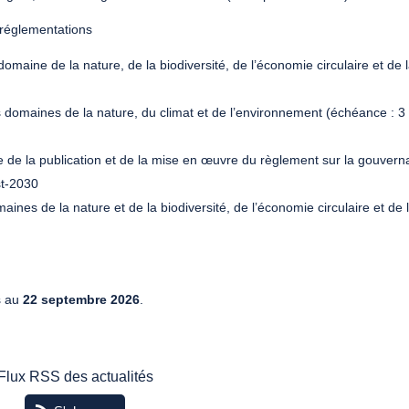
 réglementations
domaine de la nature, de la biodiversité, de l’économie circulaire et de 
 domaines de la nature, du climat et de l’environnement (échéance : 3
ue de la publication et de la mise en œuvre du règlement sur la gouver
st-2030
omaines de la nature et de la biodiversité, de l’économie circulaire et de 
s au
22 septembre 2026
.
Flux RSS des actualités