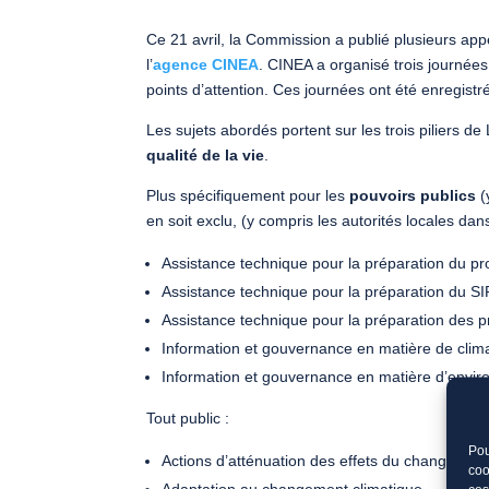
Ce 21 avril, la Commission a publié plusieurs a
l’
agence CINEA
. CINEA a organisé trois journées
points d’attention. Ces journées ont été enregistr
Les sujets abordés portent sur les trois piliers de
qualité de la vie
.
Plus spécifiquement pour les
pouvoirs publics
(
en soit exclu, (y compris les autorités locales dans
Assistance technique pour la préparation du pro
Assistance technique pour la préparation du S
Assistance technique pour la préparation des p
Information et gouvernance en matière de clim
Information et gouvernance en matière d’envi
Tout public :
Pou
Actions d’atténuation des effets du changement
coo
Adaptation au changement climatique