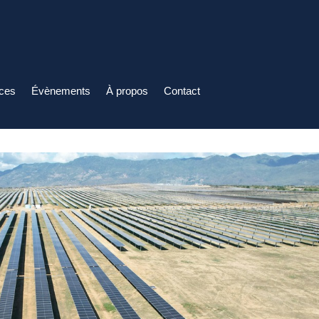
ices
Évènements
À propos
Contact