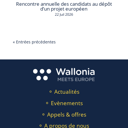
Rencontre annuelle des candidats au dépôt
d’un projet européen
22 Juil 2026
« Entrées précédentes
⚬ Actualités
⚬ Evènements
⚬ Appels & offres
⚬ A propos de nous