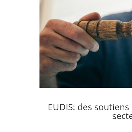
EUDIS: des soutiens
sect