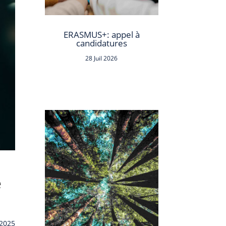
ERASMUS+: appel à
candidatures
28 Juil 2026
e
 2025