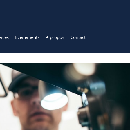
vices
Évènements
À propos
Contact