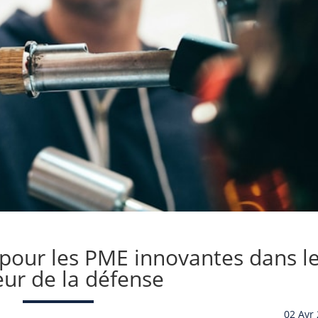
 pour les PME innovantes dans l
eur de la défense
02 Avr