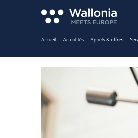
Accueil
Actualités
Appels & offres
Ser