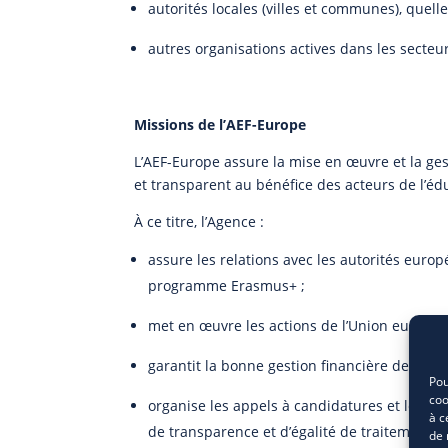
autorités locales (villes et communes), quelle 
autres organisations actives dans les secteu
Missions de l’AEF-Europe
L’AEF-Europe assure la mise en œuvre et la ge
et transparent au bénéfice des acteurs de l’édu
À ce titre, l’Agence :
assure les relations avec les autorités europ
programme Erasmus+ ;
met en œuvre les actions de l’Union europé
garantit la bonne gestion financière des fi
Pou
coo
organise les appels à candidatures et les pr
à c
de transparence et d’égalité de traitement ;
de 