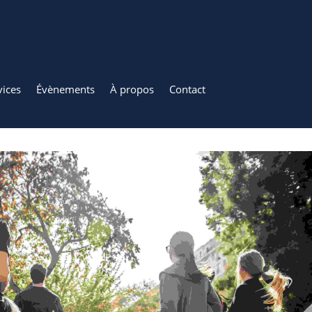
vices
Évènements
À propos
Contact