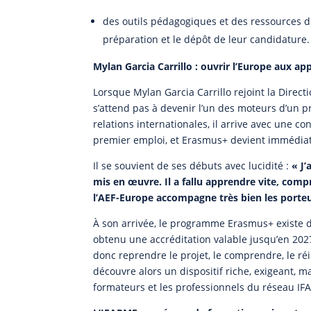
des outils pédagogiques et des ressources d
préparation et le dépôt de leur candidature.
Mylan Garcia Carrillo : ouvrir l’Europe aux a
Lorsque Mylan Garcia Carrillo rejoint la Directi
s’attend pas à devenir l’un des moteurs d’un p
relations internationales, il arrive avec une
premier emploi, et Erasmus+ devient immédiate
Il se souvient de ses débuts avec lucidité :
« J
mis en œuvre. Il a fallu apprendre vite, comp
l’AEF-Europe accompagne très bien les porteu
À son arrivée, le programme Erasmus+ existe dé
obtenu une accréditation valable jusqu’en 2027,
donc reprendre le projet, le comprendre, le réi
découvre alors un dispositif riche, exigeant, 
formateurs et les professionnels du réseau IF