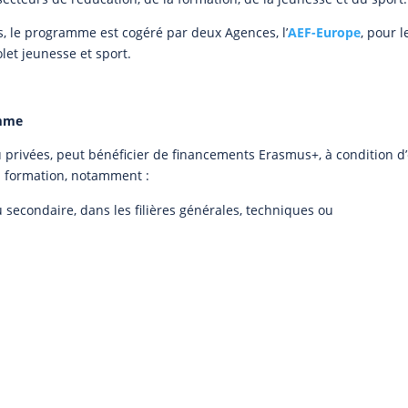
s, le programme est cogéré par deux Agences, l’
AEF-Europe
, pour l
let jeunesse et sport.
amme
u privées, peut bénéficier de financements Erasmus+, à condition d’
la formation, notamment :
u secondaire, dans les filières générales, techniques ou