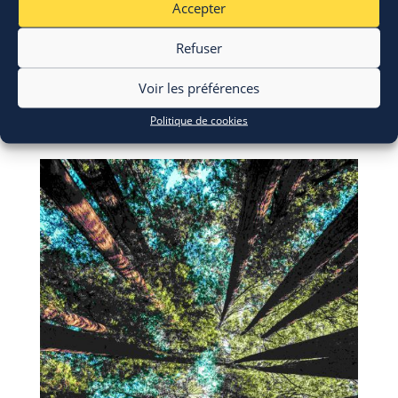
Accepter
Refuser
ERASMUS+: appel à candidatures
28 Juil 2026
Voir les préférences
Politique de cookies