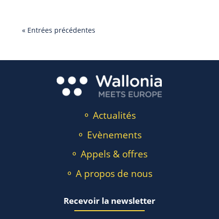
« Entrées précédentes
⚬ Actualités
⚬ Evènements
⚬ Appels & offres
⚬ A propos de nous
Recevoir la newsletter