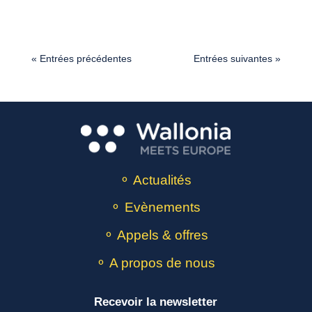
« Entrées précédentes
Entrées suivantes »
⚬ Actualités
⚬ Evènements
⚬ Appels & offres
⚬ A propos de nous
Recevoir la newsletter