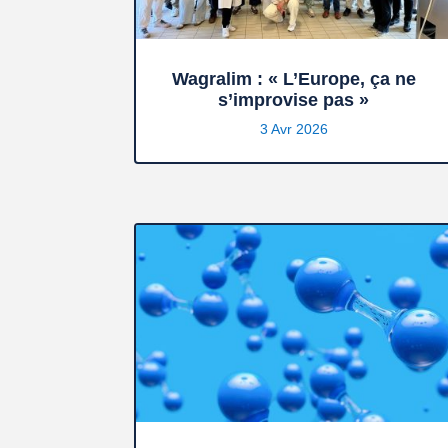
Wagralim : « L’Europe, ça ne
s’improvise pas »
3 Avr 2026