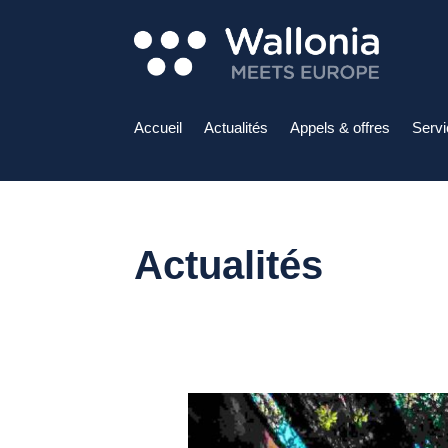
Accueil
Actualités
Appels & offres
Serv
Actualités