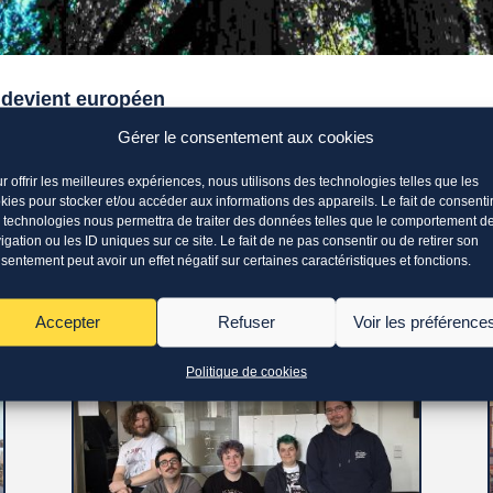
 devient européen
Gérer le consentement aux cookies
r offrir les meilleures expériences, nous utilisons des technologies telles que les
kies pour stocker et/ou accéder aux informations des appareils. Le fait de consenti
 technologies nous permettra de traiter des données telles que le comportement d
igation ou les ID uniques sur ce site. Le fait de ne pas consentir ou de retirer son
Autres actualités
sentement peut avoir un effet négatif sur certaines caractéristiques et fonctions.
Accepter
Refuser
Voir les préférence
Politique de cookies